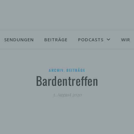
SENDUNGEN
BEITRÄGE
PODCASTS
WIR
,
ARCHIV
BEITRÄGE
Bardentreffen
3. August 2020