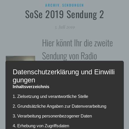
,
ARCHIV
SENDUNGEN
SoSe 2019 Sendung 2
5. Juli 2019
Hier könnt Ihr die zweite
Sendung von Radio
Funkloch im
Datenschutzerklärung und Einwilli
Sommersemester 2019
gungen
Inhaltsverzeichnis
nachhören!
1. Zielsetzung und verantwortliche Stelle
2. Grundsätzliche Angaben zur Datenverarbeitung
3. Verarbeitung personenbezogener Daten
WEITERLESEN
4. Erhebung von Zugriffsdaten