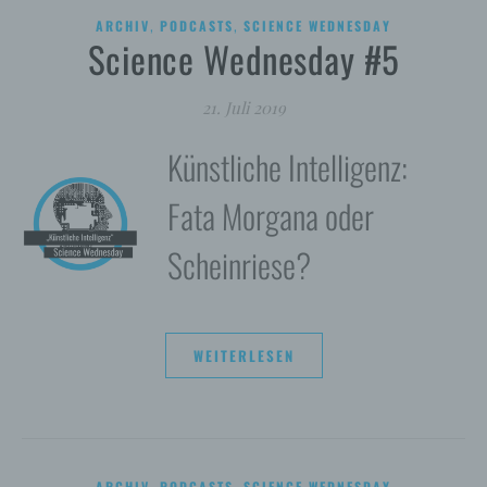
,
,
ARCHIV
PODCASTS
SCIENCE WEDNESDAY
Science Wednesday #5
21. Juli 2019
Künstliche Intelligenz:
Fata Morgana oder
Scheinriese?
WEITERLESEN
,
,
ARCHIV
PODCASTS
SCIENCE WEDNESDAY