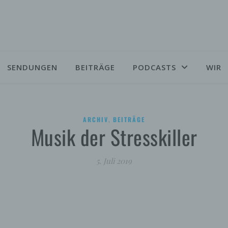
SENDUNGEN
BEITRÄGE
PODCASTS
WIR
,
ARCHIV
BEITRÄGE
Musik der Stresskiller
5. Juli 2019