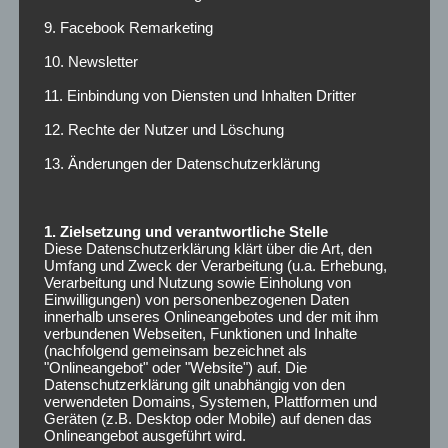
9. Facebook Remarketing
Dezember 2024
10. Newsletter
Lohnt es sich…?
11. Einbindung von Diensten und Inhalten Dritter
12. Rechte der Nutzer und Löschung
Lohnt es sich nett zu sein?
13. Änderungen der Datenschutzerklärung
ARCHIV
1. Zielsetzung und verantwortliche Stelle
Diese Datenschutzerklärung klärt über die Art, den
Februar 2025
Umfang und Zweck der Verarbeitung (u.a. Erhebung,
Verarbeitung und Nutzung sowie Einholung von
Einwilligungen) von personenbezogenen Daten
Juli 2024
innerhalb unseres Onlineangebotes und der mit ihm
verbundenen Webseiten, Funktionen und Inhalte
(nachfolgend gemeinsam bezeichnet als
Juni 2024
"Onlineangebot" oder "Website") auf. Die
Datenschutzerklärung gilt unabhängig von den
verwendeten Domains, Systemen, Plattformen und
Februar 2024
Geräten (z.B. Desktop oder Mobile) auf denen das
Onlineangebot ausgeführt wird.