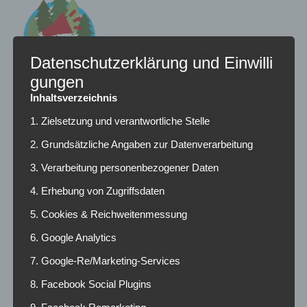
Datenschutzerklärung und Einwilli
gungen
Inhaltsverzeichnis
Radio Funkloch
1. Zielsetzung und verantwortliche Stelle
Campusradio der Hochschule Darmstadt
2. Grundsätzliche Angaben zur Datenverarbeitung
3. Verarbeitung personenbezogener Daten
NEUESTE BEITRÄGE
4. Erhebung von Zugriffsdaten
5. Cookies & Reichweitenmessung
März 2025
6. Google Analytics
Februar 2025
7. Google-Re/Marketing-Services
Dezember 2024
8. Facebook Social Plugins