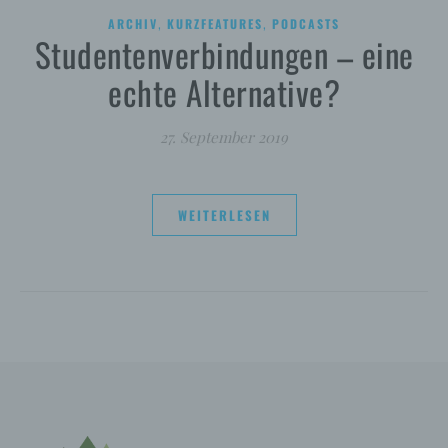
,
,
ARCHIV
KURZFEATURES
PODCASTS
Studentenverbindungen – eine
echte Alternative?
27. September 2019
WEITERLESEN