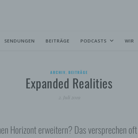
SENDUNGEN
BEITRÄGE
PODCASTS
WIR
,
ARCHIV
BEITRÄGE
Expanded Realities
2. Juli 2019
nen Horizont erweitern? Das versprechen oft 