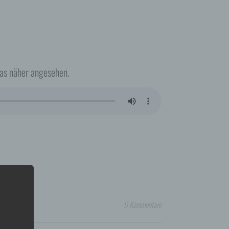
das näher angesehen.
0 Kommentare