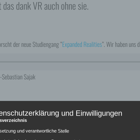
t das dank VR auch ohne sie.
orscht der neue Studiengang “
Expanded Realities
”. Wir haben uns 
n-Sebastian Sajak
enschutzerklärung und Einwilligungen
tsverzeichnis
lsetzung und verantwortliche Stelle