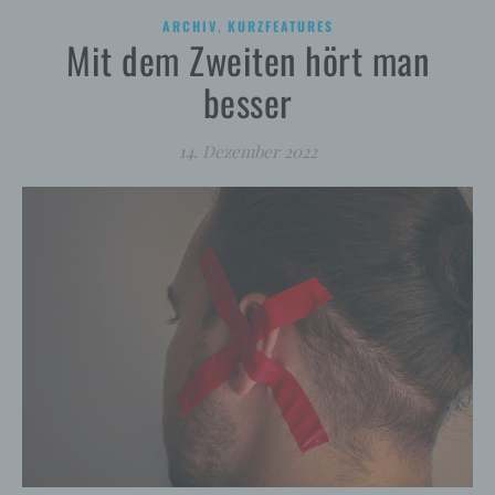
,
ARCHIV
KURZFEATURES
Mit dem Zweiten hört man
besser
14. Dezember 2022