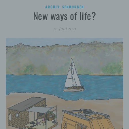
,
ARCHIV
SENDUNGEN
New ways of life?
11. Juni 2021