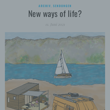
,
ARCHIV
SENDUNGEN
New ways of life?
11. Juni 2021