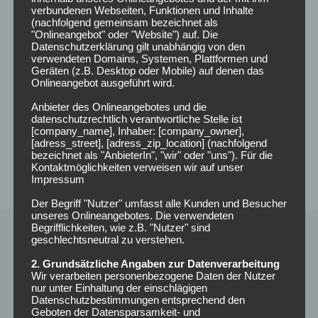
verbundenen Webseiten, Funktionen und Inhalte
(nachfolgend gemeinsam bezeichnet als
"Onlineangebot" oder "Website") auf. Die
Datenschutzerklärung gilt unabhängig von den
verwendeten Domains, Systemen, Plattformen und
Geräten (z.B. Desktop oder Mobile) auf denen das
Onlineangebot ausgeführt wird.
Anbieter des Onlineangebotes und die
datenschutzrechtlich verantwortliche Stelle ist
[company_name], Inhaber: [company_owner],
[adress_street], [adress_zip_location] (nachfolgend
bezeichnet als "AnbieterIn", "wir" oder "uns"). Für die
Kontaktmöglichkeiten verweisen wir auf unser
Impressum
Der Begriff "Nutzer" umfasst alle Kunden und Besucher
unseres Onlineangebotes. Die verwendeten
Begrifflichkeiten, wie z.B. "Nutzer" sind
geschlechtsneutral zu verstehen.
2. Grundsätzliche Angaben zur Datenverarbeitung
Wir verarbeiten personenbezogene Daten der Nutzer
nur unter Einhaltung der einschlägigen
Datenschutzbestimmungen entsprechend den
Geboten der Datensparsamkeit- und