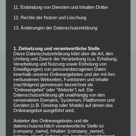
WEITERLESEN
11. Einbindung von Diensten und Inhalten Dritter
12. Rechte der Nutzer und Löschung
13. Änderungen der Datenschutzerklärung
1. Zielsetzung und verantwortliche Stelle
Diese Datenschutzerklärung klärt über die Art, den
Umfang und Zweck der Verarbeitung (u.a. Erhebung,
Verarbeitung und Nutzung sowie Einholung von
Einwilligungen) von personenbezogenen Daten
innerhalb unseres Onlineangebotes und der mit ihm
verbundenen Webseiten, Funktionen und Inhalte
(nachfolgend gemeinsam bezeichnet als
"Onlineangebot" oder "Website") auf. Die
Datenschutzerklärung gilt unabhängig von den
verwendeten Domains, Systemen, Plattformen und
Geräten (z.B. Desktop oder Mobile) auf denen das
Onlineangebot ausgeführt wird.
Anbieter des Onlineangebotes und die
Radio Funkloch
datenschutzrechtlich verantwortliche Stelle ist
[company_name], Inhaber: [company_owner],
Campusradio der Hochschule Darmstadt