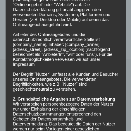
"Onlineangebot" oder "Website") auf. Die
Datenschutzerklärung gilt unabhängig von den
verwendeten Domains, Systemen, Plattformen und
Geräten (z.B. Desktop oder Mobile) auf denen das
Onlineangebot ausgeführt wird.
Anbieter des Onlineangebotes und die
datenschutzrechtlich verantwortliche Stelle ist
[company_name], Inhaber: [company_owner],
[adress_street], [adress_zip_location] (nachfolgend
bezeichnet als "AnbieterIn", "wir" oder "uns"). Für die
Kontaktmöglichkeiten verweisen wir auf unser
Impressum
Der Begriff "Nutzer" umfasst alle Kunden und Besucher
unseres Onlineangebotes. Die verwendeten
Begrifflichkeiten, wie z.B. "Nutzer" sind
geschlechtsneutral zu verstehen.
2. Grundsätzliche Angaben zur Datenverarbeitung
Wir verarbeiten personenbezogene Daten der Nutzer
nur unter Einhaltung der einschlägigen
Datenschutzbestimmungen entsprechend den
Geboten der Datensparsamkeit- und
Datenvermeidung. Das bedeutet die Daten der Nutzer
Radio Funkloch
werden nur beim Vorliegen einer gesetzlichen