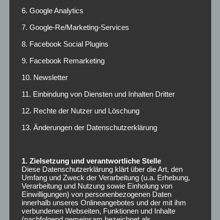
E-Mail-Adresse
*
6. Google Analytics
7. Google-Re/Marketing-Services
8. Facebook Social Plugins
Website
9. Facebook Remarketing
10. Newsletter
11. Einbindung von Diensten und Inhalten Dritter
Kommentieren
12. Rechte der Nutzer und Löschung
13. Änderungen der Datenschutzerklärung
1. Zielsetzung und verantwortliche Stelle
Diese Datenschutzerklärung klärt über die Art, den
Umfang und Zweck der Verarbeitung (u.a. Erhebung,
Verarbeitung und Nutzung sowie Einholung von
Einwilligungen) von personenbezogenen Daten
innerhalb unseres Onlineangebotes und der mit ihm
verbundenen Webseiten, Funktionen und Inhalte
(nachfolgend gemeinsam bezeichnet als