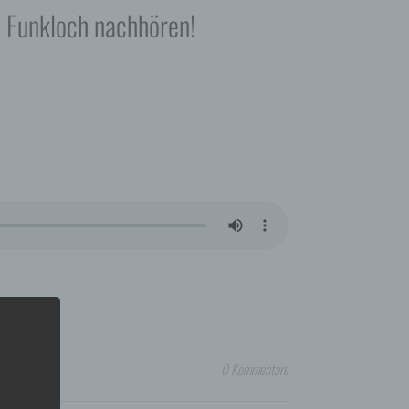
o Funkloch nachhören!
0 Kommentare